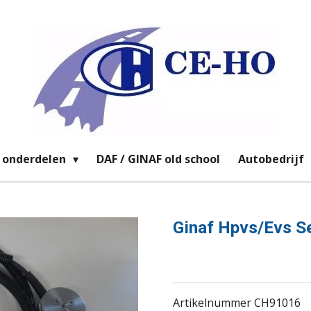
 onderdelen
DAF / GINAF old school
Autobedrijf
Ginaf Hpvs/Evs S
Artikelnummer CH91016