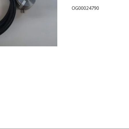
OG00024790