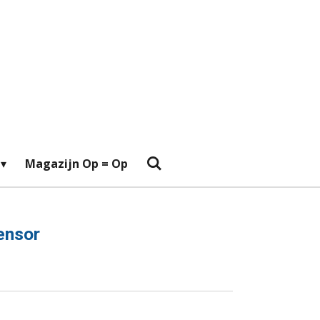
Magazijn Op = Op
ensor