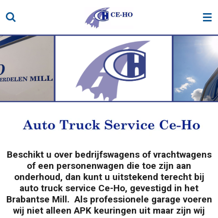
Ga
direct
naar
de
hoofdinhoud
Beschikt u over bedrijfswagens of vrachtwagens
of een personenwagen die toe zijn aan
onderhoud, dan kunt u uitstekend terecht bij
auto truck service Ce-Ho, gevestigd in het
Brabantse Mill. Als professionele garage voeren
wij niet alleen APK keuringen uit maar zijn wij