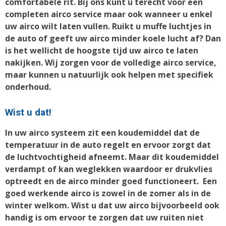
comfortabele rit. Bij ons kunt u terecht voor een
completen airco service maar ook wanneer u enkel
uw airco wilt laten vullen. Ruikt u muffe luchtjes in
de auto of geeft uw airco minder koele lucht af? Dan
is het wellicht de hoogste tijd uw airco te laten
nakijken. Wij zorgen voor de volledige airco service,
maar kunnen u natuurlijk ook helpen met specifiek
onderhoud.
Wist u dat!
In uw airco systeem zit een koudemiddel dat de
temperatuur in de auto regelt en ervoor zorgt dat
de luchtvochtigheid afneemt. Maar dit koudemiddel
verdampt of kan weglekken waardoor er drukvlies
optreedt en de airco minder goed functioneert. Een
goed werkende airco is zowel in de zomer als in de
winter welkom. Wist u dat uw airco bijvoorbeeld ook
handig is om ervoor te zorgen dat uw ruiten niet