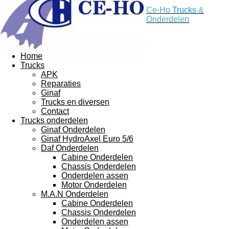
Ce-Ho
Trucks
&
Onderdelen
Home
Trucks
APK
Reparaties
Ginaf
Trucks en diversen
Contact
Trucks onderdelen
Ginaf Onderdelen
Ginaf HydroAxel Euro 5/6
Daf Onderdelen
Cabine Onderdelen
Chassis Onderdelen
Onderdelen assen
Motor Onderdelen
M.A.N Onderdelen
Cabine Onderdelen
Chassis Onderdelen
Onderdelen assen