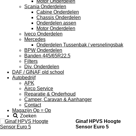
Motor Onderdelen
Scania Onderdelen
Cabine Onderdelen
Chassis Onderdelen
Onderdelen assen
Motor Onderdelen
Iveco Onderdelen
Mercedes
Onderdelen Tussenbak / versnelingsbak
BPW Onderdelen
Banden 445/65R22.5
Filters
Div. Onderdelen
DAF / GINAF old school
Autobedrijf
APK
Airco Service
Reparatie & Onderhoud
Camper, Caravan & Aanhanger
Contact
Magazijn Op = Op
Zoeken
Ginaf HPVS Hoogte
Sensor Euro 5