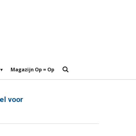
Magazijn Op = Op
el voor