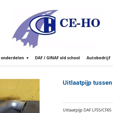
 onderdelen
DAF / GINAF old school
Autobedrijf
Uitlaatpijp tussen
Uitlaatpijp DAF LF55/CF65