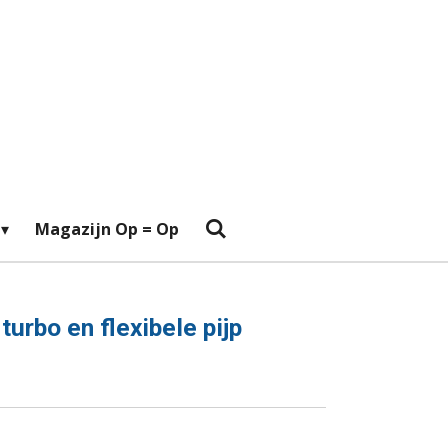
Magazijn Op = Op
 turbo en flexibele pijp