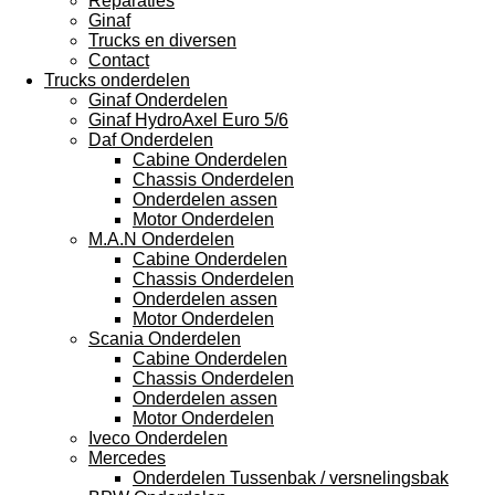
Reparaties
Ginaf
Trucks en diversen
Contact
Trucks onderdelen
Ginaf Onderdelen
Ginaf HydroAxel Euro 5/6
Daf Onderdelen
Cabine Onderdelen
Chassis Onderdelen
Onderdelen assen
Motor Onderdelen
M.A.N Onderdelen
Cabine Onderdelen
Chassis Onderdelen
Onderdelen assen
Motor Onderdelen
Scania Onderdelen
Cabine Onderdelen
Chassis Onderdelen
Onderdelen assen
Motor Onderdelen
Iveco Onderdelen
Mercedes
Onderdelen Tussenbak / versnelingsbak