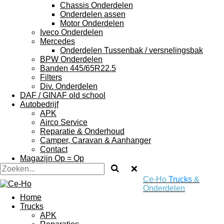
Chassis Onderdelen
Onderdelen assen
Motor Onderdelen
Iveco Onderdelen
Mercedes
Onderdelen Tussenbak / versnelingsbak
BPW Onderdelen
Banden 445/65R22.5
Filters
Div. Onderdelen
DAF / GINAF old school
Autobedrijf
APK
Airco Service
Reparatie & Onderhoud
Camper, Caravan & Aanhanger
Contact
Magazijn Op = Op
Ce-Ho
Trucks
&
Onderdelen
Home
Trucks
APK