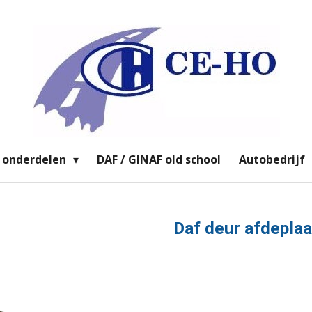
 onderdelen
DAF / GINAF old school
Autobedrijf
Daf deur afdepla