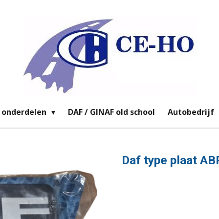
 onderdelen
DAF / GINAF old school
Autobedrijf
Daf type plaat A