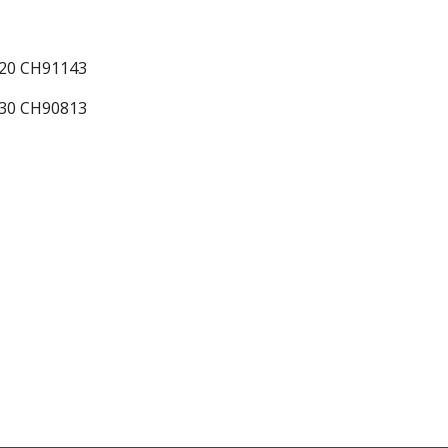
20 CH91143
30 CH90813