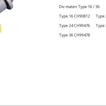
Div maten Type 16 / 36
Type 16 CH90812 Type 
Type 24 CH99476 Type 
Type 36 CH99478