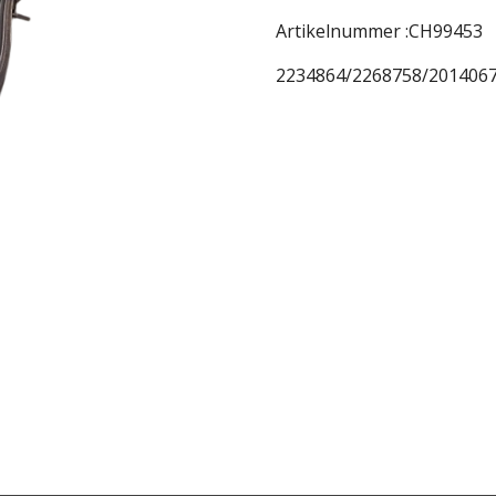
Artikelnummer :CH99453
2234864/2268758/201406