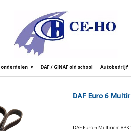
 onderdelen
DAF / GINAF old school
Autobedrijf
DAF Euro 6 Multir
DAF Euro 6 Multiriem 8PK S