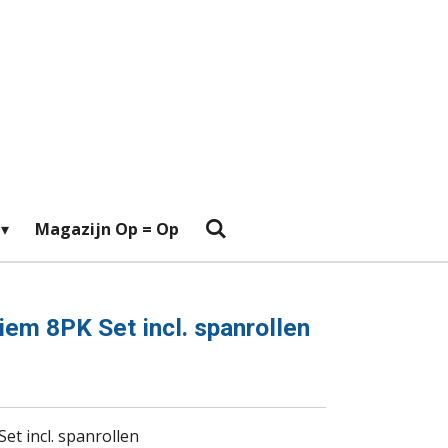
Magazijn Op = Op
iem 8PK Set incl. spanrollen
et incl. spanrollen